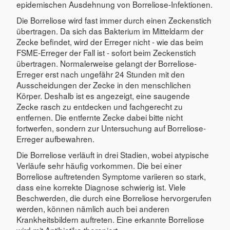
epidemischen Ausdehnung von Borreliose-Infektionen.
Die Borreliose wird fast immer durch einen Zeckenstich
übertragen. Da sich das Bakterium im Mitteldarm der
Zecke befindet, wird der Erreger nicht - wie das beim
FSME-Erreger der Fall ist - sofort beim Zeckenstich
übertragen. Normalerweise gelangt der Borreliose-
Erreger erst nach ungefähr 24 Stunden mit den
Ausscheidungen der Zecke in den menschlichen
Körper. Deshalb ist es angezeigt, eine saugende
Zecke rasch zu entdecken und fachgerecht zu
entfernen. Die entfernte Zecke dabei bitte nicht
fortwerfen, sondern zur Untersuchung auf Borreliose-
Erreger aufbewahren.
Die Borreliose verläuft in drei Stadien, wobei atypische
Verläufe sehr häufig vorkommen. Die bei einer
Borreliose auftretenden Symptome variieren so stark,
dass eine korrekte Diagnose schwierig ist. Viele
Beschwerden, die durch eine Borreliose hervorgerufen
werden, können nämlich auch bei anderen
Krankheitsbildern auftreten. Eine erkannte Borreliose
wird mit Antibiotika therapiert.